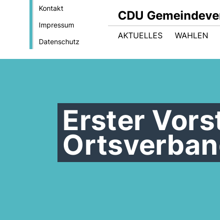
Kontakt
CDU Gemeindeve
Impressum
AKTUELLES
WAHLEN
Datenschutz
Erster Vor
Ortsverban