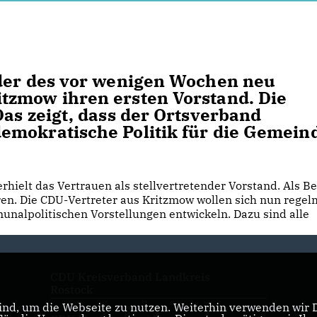
eder des vor wenigen Wochen neu
tzmow ihren ersten Vorstand. Die
Das zeigt, dass der Ortsverband
emokratische Politik für die Gemein
rhielt das Vertrauen als stellvertretender Vorstand. Als Be
ren. Die CDU-Vertreter aus Kritzmow wollen sich nun rege
unalpolitischen Vorstellungen entwickeln. Dazu sind alle
CDU Kreisverband Landkreis
Rostock
nd, um die Webseite zu nutzen. Weiterhin verwenden wir Di