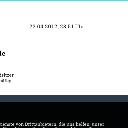
22.04.2012, 23:51 Uhr
de
isitzer
lmäßig
enste von Drittanbietern, die uns helfen, unser