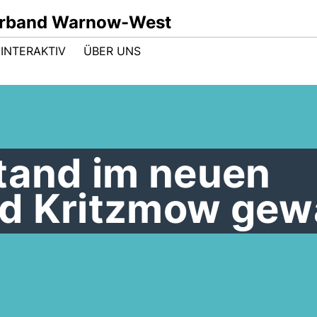
rband Warnow-West
INTERAKTIV
ÜBER UNS
stand im neuen
d Kritzmow gew