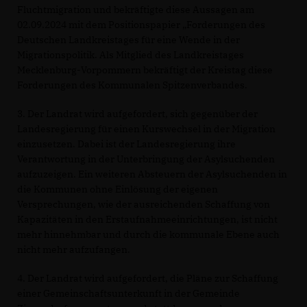
Fluchtmigration und bekräftigte diese Aussagen am
02.09.2024 mit dem Positionspapier „Forderungen des
Deutschen Landkreistages für eine Wende in der
Migrationspolitik. Als Mitglied des Landkreistages
Mecklenburg-Vorpommern bekräftigt der Kreistag diese
Forderungen des Kommunalen Spitzenverbandes.
3. Der Landrat wird aufgefordert, sich gegenüber der
Landesregierung für einen Kurswechsel in der Migration
einzusetzen. Dabei ist der Landesregierung ihre
Verantwortung in der Unterbringung der Asylsuchenden
aufzuzeigen. Ein weiteren Absteuern der Asylsuchenden in
die Kommunen ohne Einlösung der eigenen
Versprechungen, wie der ausreichenden Schaffung von
Kapazitäten in den Erstaufnahmeeinrichtungen, ist nicht
mehr hinnehmbar und durch die kommunale Ebene auch
nicht mehr aufzufangen.
4. Der Landrat wird aufgefordert, die Pläne zur Schaffung
einer Gemeinschaftsunterkunft in der Gemeinde