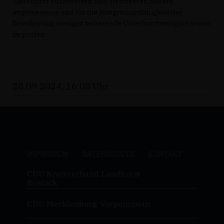
Ziesendorf auszusetzen und stattdessen andere,
angemessene und für die Integrationsfähigkeit der
Bevölkerung weniger belastende Unterkunftsmöglichkeiten
zu prüfen.
28.09.2024, 16:08 Uhr
IMPRESSUM
DATENSCHUTZ
KONTAKT
CDU Kreisverband Landkreis
Rostock
CDU Mecklenburg-Vorpommern