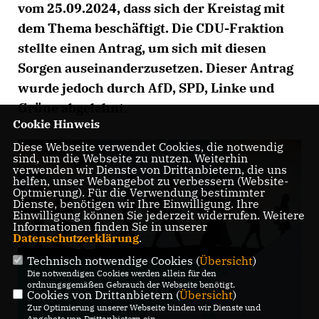
vom 25.09.2024, dass sich der Kreistag mit
dem Thema beschäftigt. Die CDU-Fraktion
stellte einen Antrag, um sich mit diesen
Sorgen auseinanderzusetzen. Dieser Antrag
wurde jedoch durch AfD, SPD, Linke und
Grüne abgelehnt.
Cookie Hinweis
Diese Webseite verwendet Cookies, die notwendig
sind, um die Webseite zu nutzen. Weiterhin
verwenden wir Dienste von Drittanbietern, die uns
helfen, unser Webangebot zu verbessern (Website-
Optmierung). Für die Verwendung bestimmter
Dienste, benötigen wir Ihre Einwilligung. Ihre
Einwilligung können Sie jederzeit widerrufen. Weitere
Informationen finden Sie in unserer
Datenschutzerklärung
.
Technisch notwendige Cookies (
Übersicht
)
Die notwendigen Cookies werden allein für den
ordnungsgemäßen Gebrauch der Webseite benötigt.
Cookies von Drittanbietern (
Übersicht
)
Zur Optimierung unserer Webseite binden wir Dienste und
Angebote von Drittanbietern ein.