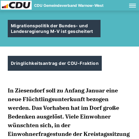
CDU Gemeindeverband Warnow-West
Migrationspolitik der Bundes- und
Landesregierung M-V ist gescheitert
Dringlichkeitsantrag der CDU-Fraktion
In Ziesendorf soll zu Anfang Januar eine
neue Flüchtlingsunterkunft bezogen
werden. Das Vorhaben hat im Dorf große
Bedenken ausgelöst. Viele Einwohner
wünschten sich, in der
Einwohnerfragestunde der Kreistagssitzung