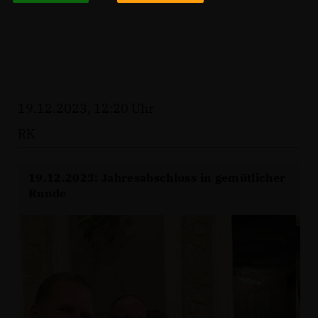
19.12.2023, 12:20 Uhr
RK
19.12.2023: Jahresabschluss in gemütlicher
Runde