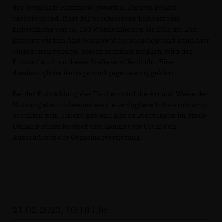
der Gemeinde Kritzmow erwarten. Diesem Bedarf
entsprechend, lässt der beschlossene Entwurf eine
Entwicklung von ca. 260 Wohneinheiten bis 2035 zu. Der
Entwurf wird im Amt Warnow West ausgelegt und kann hier
eingesehen werden. Sofern rechtlich möglich, wird der
Entwurf auch an dieser Stelle veröffentlicht. Eine
diesbezügliche Anfrage wird gegenwärtig geklärt.
Bei der Entwicklung der Flächen wird die Art und Weise der
Nutzung aber insbesondere die verfügbare Infrastruktur zu
beachten sein. Hierzu gab und gibt es Beratungen im Stadt-
Umland-Raum Rostock und konkret vor Ort in den
Ausschüssen der Gemeindevertretung.
21.02.2023, 10:18 Uhr