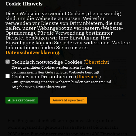
Cookie Hinweis
Diese Webseite verwendet Cookies, die notwendig
sind, um die Webseite zu nutzen. Weiterhin
verwenden wir Dienste von Drittanbietern, die uns
helfen, unser Webangebot zu verbessern (Website-
Optmierung). Für die Verwendung bestimmter
Dienste, benötigen wir Ihre Einwilligung. Ihre
Einwilligung können Sie jederzeit widerrufen. Weitere
Informationen finden Sie in unserer
Datenschutzerklärung
.
Technisch notwendige Cookies (
Übersicht
)
Die notwendigen Cookies werden allein für den
ordnungsgemäßen Gebrauch der Webseite benötigt.
Cookies von Drittanbietern (
Übersicht
)
Zur Optimierung unserer Webseite binden wir Dienste und
Angebote von Drittanbietern ein.
Alle akzeptieren
Auswahl speichern
Eine Prognose der Bevölkerungsentwicklung und der
wohnungsnachfragenden Haushalte lässt bis zum Jahr
2035 einen Einwohnerzuwachs von bis zu 400 Einwohner in